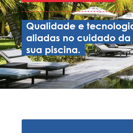
Qualidade e tecnologi
aliadas no cuidado da
sua piscina.