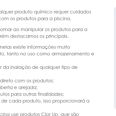
lquer produto químico requer cuidados
com os produtos para a piscina.
omar ao manipular os produtos para a
orém destacamos os principais.
elas existe informações muito
uto, tanto no uso como armazenamento e
 da inalação de qualquer tipo de
 direto com os produtos;
berta e arejada;
tos para outras finalidades;
 de cada produto, isso proporcionará a
ina use produtos Clor Up, que são