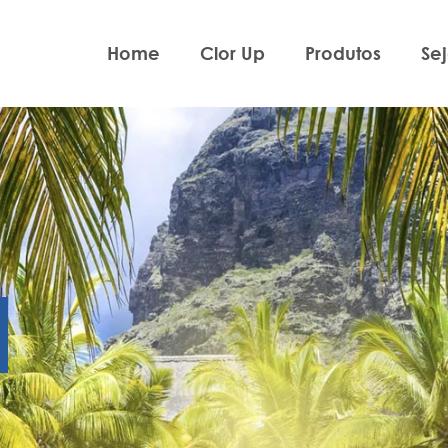
Home
Clor Up
Produtos
Se