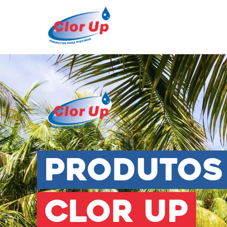
Produtos
Clor Up