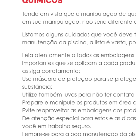
químicos
Tendo em vista que a manipulação de qua
em sua manipulação, não seria diferente 
Listamos alguns cuidados que você deve t
manutenção da piscina, a lista é vasta, p
Leia atentamente a todas as embalagens n
importantes que se aplicam a cada prod
as siga corretamente;
Use máscara de proteção para se proteger
substância;
Utilize também luvas para não ter contato
Prepare e manipule os produtos em área a
Evite reaproveitar as embalagens dos produ
De atenção especial para estas e as dicas
você em trabalho seguro.
Lembre-se para a boa manutenção da pisc