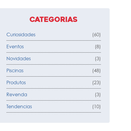
Categorias
Curiosidades
(60)
Eventos
(8)
Novidades
(3)
Piscinas
(48)
Produtos
(23)
Revenda
(3)
Tendencias
(10)