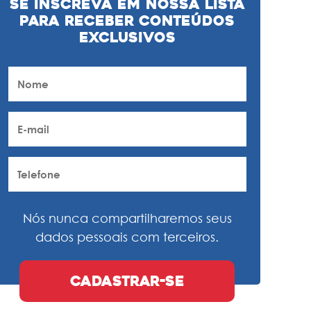
Se inscreva em nossa lista
para receber conteúdos
exclusivos
Nós nunca compartilharemos seus
dados pessoais com terceiros.