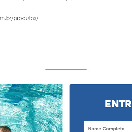
om.br/produtos/
Entr