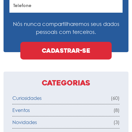
Nós nunca compartilharemos seus dados
pessoais com terceiros.
Categorias
Curiosidades
(60)
Eventos
(8)
Novidades
(3)