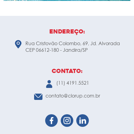
Endereço:
Rua Cristovão Colombo, 69, Jd. Alvorada
CEP 06612-180 - Jandira/SP
Contato:
(11) 4191.5521
contato@clorup.com.br