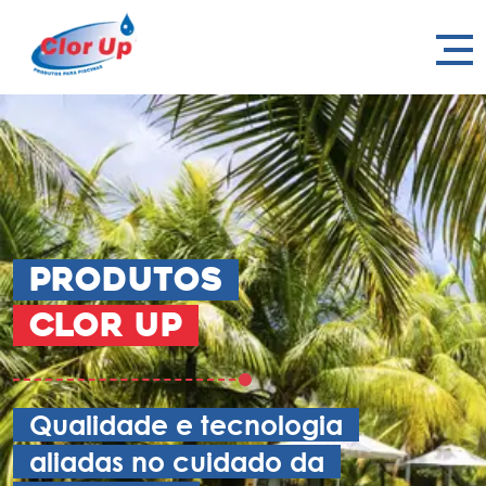
Produtos
Clor Up
Qualidade e tecnologia
aliadas no cuidado da