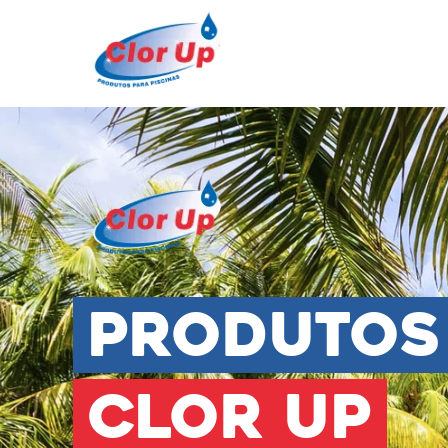
Produtos
Clor Up