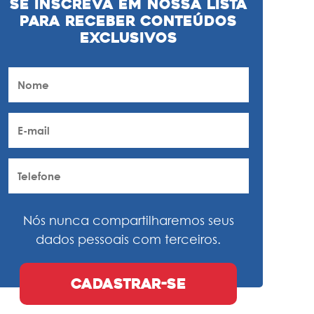
Se inscreva em nossa lista
para receber conteúdos
exclusivos
Nós nunca compartilharemos seus
dados pessoais com terceiros.