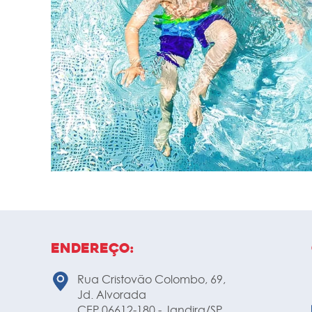
Endereço:
Rua Cristovão Colombo, 69,
Jd. Alvorada
CEP 06612-180 - Jandira/SP