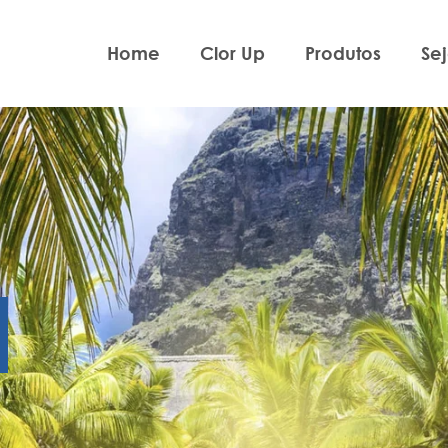
Home
Clor Up
Produtos
Se