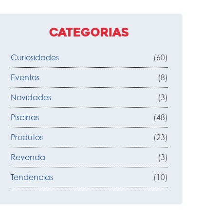
Categorias
Curiosidades
(60)
Eventos
(8)
Novidades
(3)
Piscinas
(48)
Produtos
(23)
Revenda
(3)
Tendencias
(10)