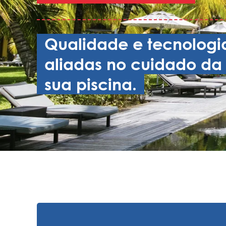
Qualidade e tecnologi
aliadas no cuidado da
sua piscina.