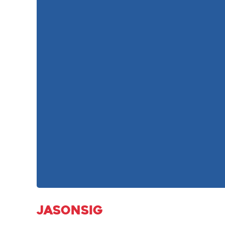
Jasonsig