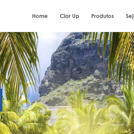
Home
Clor Up
Produtos
Se