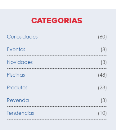
Categorias
Curiosidades
(60)
Eventos
(8)
Novidades
(3)
Piscinas
(48)
Produtos
(23)
Revenda
(3)
Tendencias
(10)