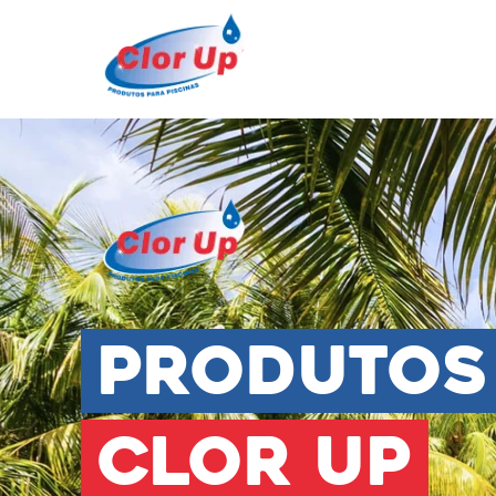
Produtos
Clor Up