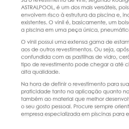
ASTRALPOOL, é um dos mais versáteis, poi
envolvem risco à estrutura da piscina e, inc
existentes. O vinil é, basicamente, um bol
a piscina em uma peça única, pneumátic
O vinil possui uma extensa gama de esta
aos de outros revestimentos. Ou seja, após 
confundida com as pastilhas de vidro, cerâ
tipo de revestimento pode chegar a até ci
alta qualidade.
Na hora de definir o revestimento para su
praticidade tanto na aplicação quanto n
também ao material que melhor desenvolv
o seu gosto pessoal. Procure sempre orien
empresa especializada em piscinas para e