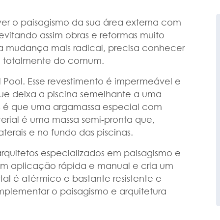
ver o paisagismo da sua área externa com
evitando assim obras e reformas muito
a mudança mais radical, precisa conhecer
m totalmente do comum.
l Pool. Esse revestimento é impermeável e
que deixa a piscina semelhante a uma
mais é que uma argamassa especial com
material é uma massa semi-pronta que,
terais e no fundo das piscinas.
rquitetos especializados em paisagismo e
 tem aplicação rápida e manual e cria um
al é atérmico e bastante resistente e
mplementar o paisagismo e arquitetura