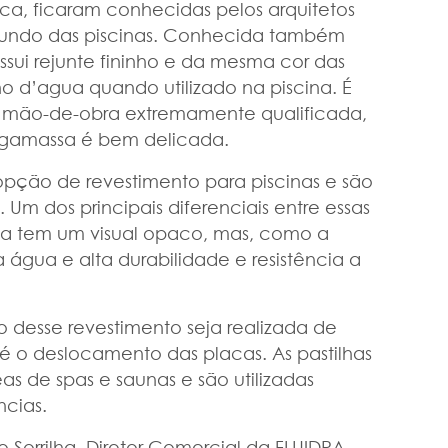
ica, ficaram conhecidas pelos arquitetos
 fundo das piscinas. Conhecida também
ssui rejunte fininho e da mesma cor das
o d’agua quando utilizado na piscina. É
 mão-de-obra extremamente qualificada,
 argamassa é bem delicada.
pção de revestimento para piscinas e são
 Um dos principais diferenciais entre essas
na tem um visual opaco, mas, como a
a água e alta durabilidade e resistência a
 desse revestimento seja realizada de
é o deslocamento das placas. As pastilhas
 de spas e saunas e são utilizadas
cias.
o Sorrilha, Diretor Comercial da FLUIDRA