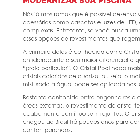
modernizar sua piscina
Nós já mostramos que é possível desenvol
acessórios como cascatas e luzes de LED, 
complexas. Entretanto, se você busca um
essas opções de revestimentos que foge
A primeira delas é conhecida como Crista
antiderrapante e seu maior diferencial é 
“praia particular”. O Cristal Pool nada 
cristais coloridos de quartzo, ou seja, o 
misturada à água, pode ser aplicada nas la
Bastante conhecida entre engenheiros e a
áreas externas, o revestimento de cristal
acabamento contínuo sem rejuntes. O crist
chegou ao Brasil há poucos anos para co
contemporâneos.