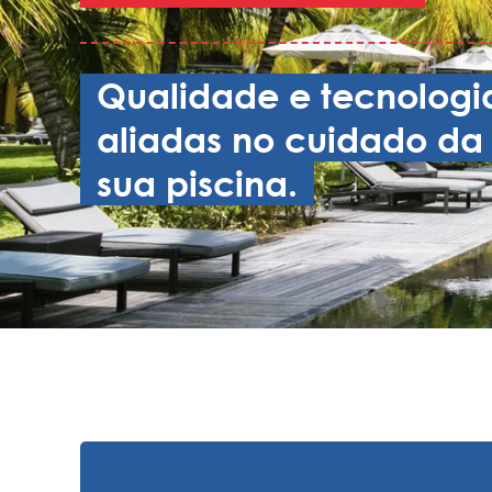
Qualidade e tecnologi
aliadas no cuidado da
sua piscina.