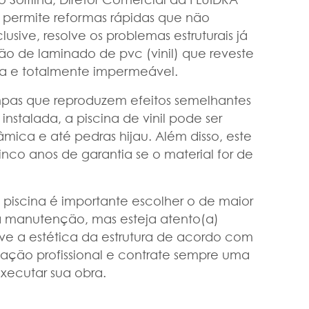
s permite reformas rápidas que não
lusive, resolve os problemas estruturais já
são de laminado de pvc (vinil) que reveste
a e totalmente impermeável.
mpas que reproduzem efeitos semelhantes
instalada, a piscina de vinil pode ser
mica e até pedras hijau. Além disso, este
nco anos de garantia se o material for de
a piscina é importante escolher o de maior
a manutenção, mas esteja atento(a)
e a estética da estrutura de acordo com
tação profissional e contrate sempre uma
xecutar sua obra.