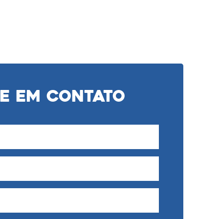
e em Contato