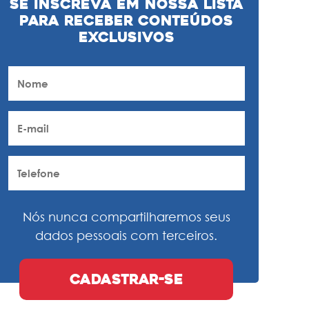
Se inscreva em nossa lista
para receber conteúdos
exclusivos
Nós nunca compartilharemos seus
dados pessoais com terceiros.