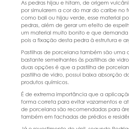
As pedras hijau e hitam, de origem vulcân
por simularem a cor do mar do caribe no
como bali ou hijau verde, esse material po
pedras, além de gerar um efeito de espelh
um material muito bonito e que demanda
pois a fixação desta pedra à estrutura e
Pastilhas de porcelana também são uma o
bastante semelhantes às pastilhas de vidro.
duas opções é que a pastilha de porcela
pastilha de vidro, possui baixa absorção d
produtos químicos.
É de extrema importância que a aplicação
forma correta para evitar vazamentos e at
de porcelana são recomendadas para áreas
também em fachadas de prédios e residên
Já o revestimento de vinil, segundo Rodrig