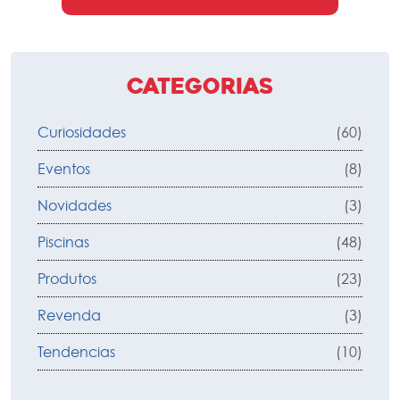
Categorias
Curiosidades
(60)
Eventos
(8)
Novidades
(3)
Piscinas
(48)
Produtos
(23)
Revenda
(3)
Tendencias
(10)