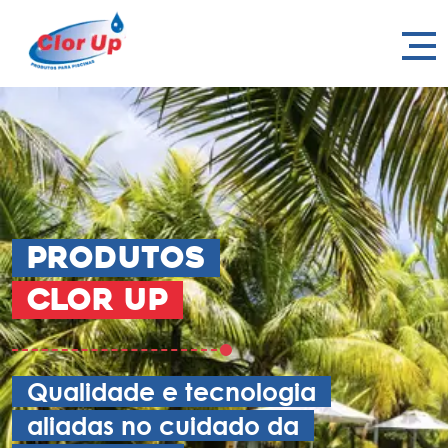
Produtos
Clor Up
Qualidade e tecnologia
aliadas no cuidado da