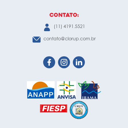
Contato:
(11) 4191.5521
contato@clorup.com.br